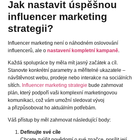
Jak nastavit úspěšnou
influencer marketing
strategii?
Influencer marketing není o náhodném oslovování
influencerů, ale o
nastavení kompletní kampaně
.
Každá spolupráce by měla mít jasný začátek a cíl.
Stanovte konkrétní parametry a měřitelné ukazatele –
návštěvnost webu, prodeje nebo interakce na sociálních
sítích.
Influencer marketing strategie
bude zahrnovat
plán, který podpoří vaši komplexní marketingovou
komunikaci, což vám umožní sledovat vývoj
a přizpůsobovat ho aktuálním potřebám.
Váš přístup by měl zahrnovat následující body:
Definujte své cíle
Chcete zvýšit povědomí o své značce, posílit její