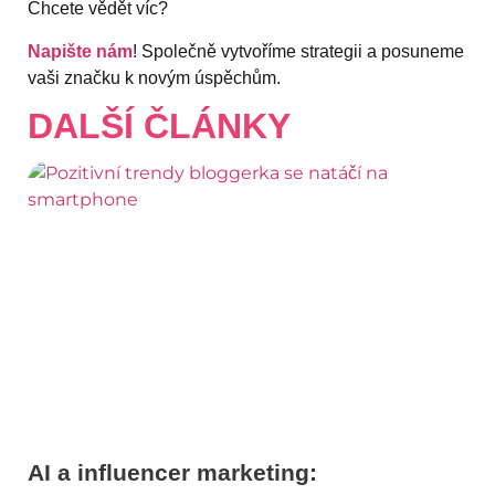
Chcete vědět víc?
Napište nám
! Společně vytvoříme strategii a posuneme
vaši značku k novým úspěchům.
DALŠÍ ČLÁNKY
AI a influencer marketing: