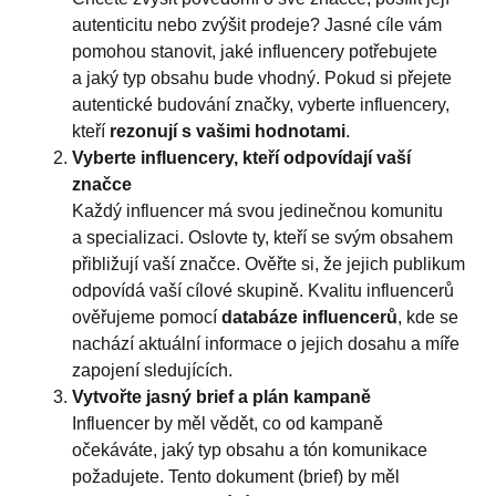
autenticitu nebo zvýšit prodeje? Jasné cíle vám
pomohou stanovit, jaké influencery potřebujete
a jaký typ obsahu bude vhodný. Pokud si přejete
autentické budování značky, vyberte influencery,
kteří
rezonují s vašimi hodnotami
.
Vyberte influencery, kteří odpovídají vaší
značce
Každý influencer má svou jedinečnou komunitu
a specializaci. Oslovte ty, kteří se svým obsahem
přibližují vaší značce. Ověřte si, že jejich publikum
odpovídá vaší cílové skupině. Kvalitu influencerů
ověřujeme pomocí
databáze influencerů
, kde se
nachází aktuální informace o jejich dosahu a míře
zapojení sledujících.
Vytvořte jasný brief a plán kampaně
Influencer by měl vědět, co od kampaně
očekáváte, jaký typ obsahu a tón komunikace
požadujete. Tento dokument (brief) by měl