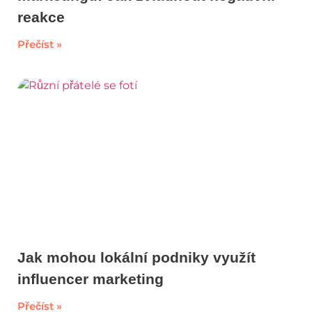
reakce
Přečíst »
Jak mohou lokální podniky využít
influencer marketing
Přečíst »