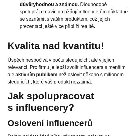
důvěryhodnou a známou
. Dlouhodobé
spolupráce navíc umožňují influencerům důkladně
se seznámit s vaším produktem, což jejich
prezentaci ještě více přiblíží realitě.
Kvalita nad kvantitu!
Úspěch nespočívá v počtu sledujících, ale v jejich
relevanci. Pro firmu je lepší zvolit influencera s menším,
ale
aktivním publikem
než oslovit někoho s milionem
sledujících, které váš produkt nezajímá.
Jak spolupracovat
s influencery?
Oslovení influencerů