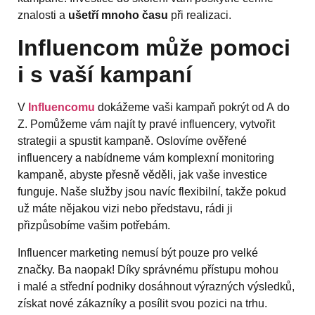
znalosti a
ušetří mnoho času
při realizaci.
Influencom může pomoci
i s vaší kampaní
V
Influencomu
dokážeme vaši kampaň pokrýt od A do
Z. Pomůžeme vám najít ty pravé influencery, vytvořit
strategii a spustit kampaně. Oslovíme ověřené
influencery a nabídneme vám komplexní monitoring
kampaně, abyste přesně věděli, jak vaše investice
funguje. Naše služby jsou navíc flexibilní, takže pokud
už máte nějakou vizi nebo představu, rádi ji
přizpůsobíme vašim potřebám.
Influencer marketing nemusí být pouze pro velké
značky. Ba naopak! Díky správnému přístupu mohou
i malé a střední podniky dosáhnout výrazných výsledků,
získat nové zákazníky a posílit svou pozici na trhu.