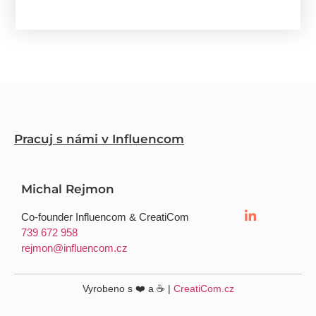
Pracuj s námi v Influencom
Michal Rejmon
Co-founder Influencom & CreatiCom
739 672 958
rejmon@influencom.cz
Vyrobeno s ❤️ a ☕ |
CreatiCom.cz