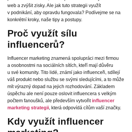
web a zvýšit zisky. Ale jak tuto strategii využít
v podnikání, aby opravdu fungovala? Podívejme se na
konkrétní kroky, naše tipy a postupy.
Proč využít sílu
influencerů?
Influencer marketing znamená spolupráci mezi firmou
a osobnostmi na sociálních sítích, kteří mají důvěru
u své komunity. Tito lidé, známí jako influenceři, sdílejí
váš produkt nebo službu se svými sledujícími, a to může
mít výrazný dopad na jejich rozhodování. Základem
úspěchu ale není pouze oslovit influencera s velkým
počtem fanoušků, ale především vytvořit
influencer
marketing strategii
, která odpovídá cílům vaší značky.
Kdy využít influencer