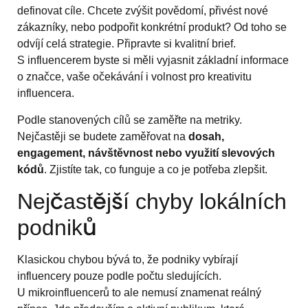
definovat cíle. Chcete zvýšit povědomí, přivést nové
zákazníky, nebo podpořit konkrétní produkt? Od toho se
odvíjí celá strategie. Připravte si kvalitní brief.
S influencerem byste si měli vyjasnit základní informace
o značce, vaše očekávání i volnost pro kreativitu
influencera.
Podle stanovených cílů se zaměřte na metriky.
Nejčastěji se budete zaměřovat na
dosah,
engagement, návštěvnost nebo využití slevových
kódů
. Zjistíte tak, co funguje a co je potřeba zlepšit.
Nejčastější chyby lokálních
podniků
Klasickou chybou bývá to, že podniky vybírají
influencery pouze podle počtu sledujících.
U mikroinfluencerů to ale nemusí znamenat reálný