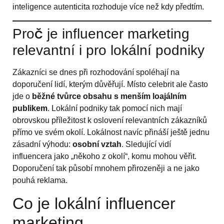
inteligence autenticita rozhoduje více než kdy předtím.
Proč je influencer marketing
relevantní i pro lokální podniky
Zákazníci se dnes při rozhodování spoléhají na
doporučení lidí, kterým důvěřují. Místo celebrit ale často
jde o
běžné tvůrce obsahu s menším
loajálním
publikem
. Lokální podniky tak pomocí nich mají
obrovskou příležitost k oslovení relevantních zákazníků
přímo ve svém okolí. Lokálnost navíc přináší ještě jednu
zásadní výhodu:
osobní vztah
. Sledující vidí
influencera jako „někoho z okolí“, komu mohou věřit.
Doporučení tak působí mnohem přirozeněji a ne jako
pouhá reklama.
Co je lokální influencer
marketing