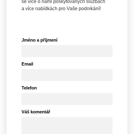
se více o námi poskytovaných službách
a více nabídkách pro Vaše podnikání!
Jméno a příjmení
Email
Telefon
Váš komentář