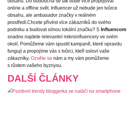
obsahu. Do budoucna se tak bude více propojovat
online a offline svět. Influencer už nebude jen tvůrce
obsahu, ale ambasador značky v reálném
prostředí.Chcete přivést více zákazníků do svého
podniku a budovat silnou lokální značku? S
Influencom
snadno najdete relevantní mikroinfluencery ve svém
okolí. Pomůžeme vám spustit kampaně, které opravdu
fungují a propojíme vás s tvůrci, kteří osloví vaše
zákazníky.
Ozvěte se
nám a my vám pomůžeme
s růstem vašeho byznysu.
DALŠÍ ČLÁNKY