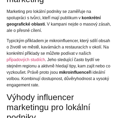
Marketing pro lokální podniky se zaměřuje na
spolupráci s tvůrci, kteří mají publikum v
konkrétní
geografické oblasti
. V kampani nejde o masový zásah,
ale o přesné cílení.
Typickým příkladem je mikroinfluencer, který sdílí obsah
o životě ve městě, kavárnách a restauracích v okolí. Na
konkrétní příklady se můžete podívat v našich
případových studiích
. Jeho sledující často bydlí ve
stejném regionu a aktivně hledají tipy, kam zajít nebo co
vyzkoušet. Právě proto jsou
mikroinfluenceři
ideální
volbou. Kombinují dostupnost, důvěryhodnost a vysoký
engagement rate.
Výhody influencer
marketingu pro lokální
podniky