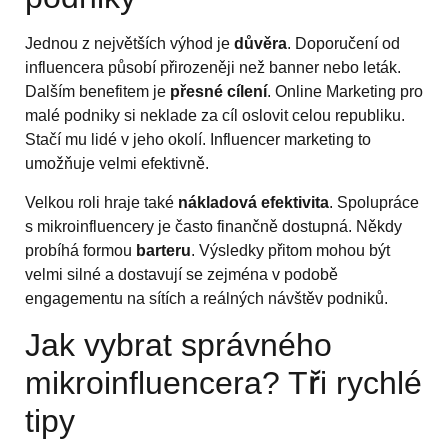
Jednou z největších výhod je
důvěra
. Doporučení od
influencera působí přirozeněji než banner nebo leták.
Dalším benefitem je
přesné cílení
. Online Marketing pro
malé podniky si neklade za cíl oslovit celou republiku.
Stačí mu lidé v jeho okolí. Influencer marketing to
umožňuje velmi efektivně.
Velkou roli hraje také
nákladová efektivita
. Spolupráce
s mikroinfluencery je často finančně dostupná. Někdy
probíhá formou
barteru
. Výsledky přitom mohou být
velmi silné a dostavují se zejména v podobě
engagementu na sítích a reálných návštěv podniků.
Jak vybrat správného
mikroinfluencera? Tři rychlé
tipy