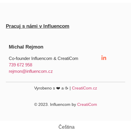
Pracuj s námi v Influencom
Michal Rejmon
Co-founder Influencom & CreatiCom
739 672 958
rejmon@influencom.cz
Vyrobeno s ❤️ a ☕ |
CreatiCom.cz
© 2023. Influencom by
CreatiCom
Čeština