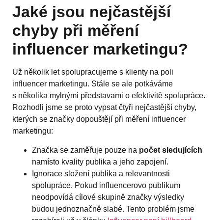
Jaké jsou nejčastější
chyby při měření
influencer marketingu?
Už několik let spolupracujeme s klienty na poli
influencer marketingu. Stále se ale potkáváme
s několika mylnými představami o efektivitě spolupráce.
Rozhodli jsme se proto vypsat čtyři nejčastější chyby,
kterých se značky dopouštějí při měření influencer
marketingu:
Značka se zaměřuje pouze na
počet sledujících
namísto kvality publika a jeho zapojení.
Ignorace složení publika a relevantnosti
spolupráce. Pokud influencerovo publikum
neodpovídá cílové skupině značky výsledky
budou jednoznačně slabé. Tento problém jsme