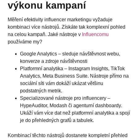
výkonu kampaní
Měření efektivity influencer marketingu vyžaduje
kombinaci více nástrojů. Získáte tak komplexní pohled
na celou kampaň. Jaké nástroje v
Influencomu
používáme my?
Google Analytics – sleduje návštěvnost webu,
konverze a zdroje návštěvnosti
Platformní analytika – Instagram Insights, TikTok
Analytics, Meta Business Suite. Nástroje přímo na
sociální síti vám dokáží ukázat většinu
podstatných metrik.
Specializované nástroje pro influencery –
HypeAuditor, Modash či agenturní dashboardy.
Ukáží vám více dat než platformní analytika a spojí
je do přehledných grafů a tabulek.
Kombinací těchto nástrojů dostanete kompletní přehled