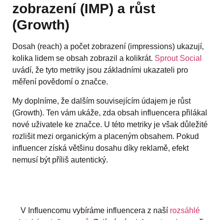
zobrazení (IMP) a růst
(Growth)
Dosah (reach) a počet zobrazení (impressions) ukazují,
kolika lidem se obsah zobrazil a kolikrát.
Sprout Social
uvádí, že tyto metriky jsou základními ukazateli pro
měření povědomí o značce.
My doplníme, že dalším souvisejícím údajem je růst
(Growth). Ten vám ukáže, zda obsah influencera přilákal
nové uživatele ke značce. U této metriky je však důležité
rozlišit mezi organickým a placeným obsahem. Pokud
influencer získá většinu dosahu díky reklamě, efekt
nemusí být příliš autentický.
V Influencomu vybíráme influencera z naší
rozsáhlé