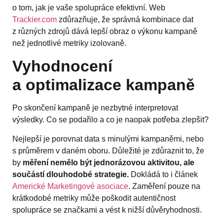
o tom, jak je vaše spolupráce efektivní. Web
Trackier.com
zdůrazňuje, že správná kombinace dat
z různých zdrojů dává lepší obraz o výkonu kampaně
než jednotlivé metriky izolovaně.
Vyhodnocení
a optimalizace kampaně
Po skončení kampaně je nezbytné interpretovat
výsledky. Co se podařilo a co je naopak potřeba zlepšit?
Nejlepší je porovnat data s minulými kampaněmi, nebo
s průměrem v daném oboru. Důležité je zdůraznit to, že
by
měření nemělo být jednorázovou aktivitou, ale
součástí dlouhodobé strategie.
Dokládá to i článek
Americké Marketingové asociace
. Zaměření pouze na
krátkodobé metriky může poškodit autentičnost
spolupráce se značkami a vést k nižší důvěryhodnosti.