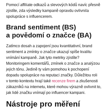
Pomocí affiliate odkazů a slevových kódů navíc přesně
zjistíte, zda výsledky kampaně opravdu ovlivnila
spolupráce s influencerem.
Brand sentiment (BS)
a povědomí o značce (BA)
Zatímco dosah a zapojení jsou kvantitativní, brand
sentiment a zmínky o značce ukazují spíše kvalitu
vnímání kampaně. Jak tyto metriky zjistíte?
Monitoringem komentářů, zmínek o značce a analýzou
jejich tónu. Jedině ty vám pomohou k pochopení
dopadu spolupráce na reputaci značky. Důležitou roli
v tomto kontextu hrají také
recenze firem
a zkušenosti
zákazníků na internetu, které mohou výrazně ovlivnit to,
jak lidé značku vnímají po influencer kampani.
Nástroje pro měření