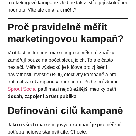
marketingové kampaně. Jedině tak zjistíte její skutečnou
hodnotu. Víte ale co a jak měřit?
Proč pravidelně měřit
marketingovou kampaň?
V oblasti influencer marketingu se některé značky
zaměřují pouze na počet sledujících. To ale často
nestačí. Měření výsledků je klíčové pro zjištění
návratnosti investic (ROI), efektivity kampaně a pro
optimalizaci kampaně v budoucnu. Podle průzkumu
Sprout Social
patří mezi nejdůležitější metriky patří
dosah, zapojení a růst publika
.
Definování cílů kampaně
Jako u všech marketingových kampaní je pro měření
potřeba nejprve stanovit cíle. Chcete: