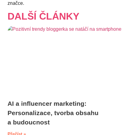
značce.
DALŠÍ ČLÁNKY
AI a influencer marketing:
Personalizace, tvorba obsahu
a budoucnost
Přečíst »