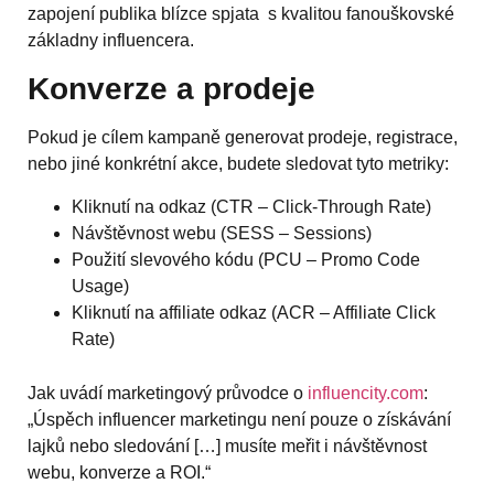
zapojení publika blízce spjata s kvalitou fanouškovské
základny influencera.
Konverze a prodeje
Pokud je cílem kampaně generovat prodeje, registrace,
nebo jiné konkrétní akce, budete sledovat tyto metriky:
Kliknutí na odkaz (CTR – Click-Through Rate)
Návštěvnost webu (SESS – Sessions)
Použití slevového kódu (PCU – Promo Code
Usage)
Kliknutí na affiliate odkaz (ACR – Affiliate Click
Rate)
Jak uvádí marketingový průvodce o
influencity.com
:
„Úspěch influencer marketingu není pouze o získávání
lajků nebo sledování […] musíte meřit i návštěvnost
webu, konverze a ROI.“