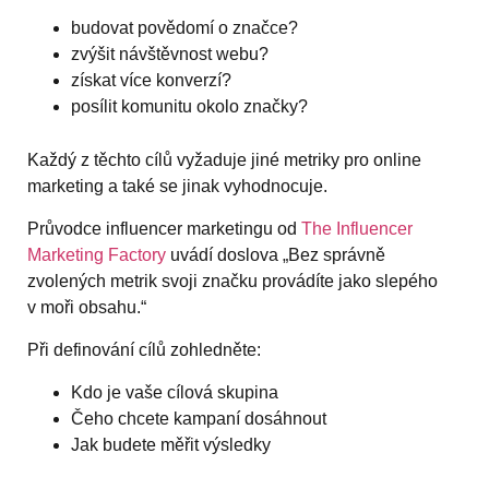
budovat povědomí o značce?
zvýšit návštěvnost webu?
získat více konverzí?
posílit komunitu okolo značky?
Každý z těchto cílů vyžaduje jiné metriky pro online
marketing a také se jinak vyhodnocuje.
Průvodce influencer marketingu od
The Influencer
Marketing Factory
uvádí doslova „Bez správně
zvolených metrik svoji značku provádíte jako slepého
v moři obsahu.“
Při definování cílů zohledněte:
Kdo je vaše cílová skupina
Čeho chcete kampaní dosáhnout
Jak budete měřit výsledky